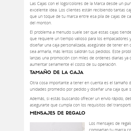
Las Cajas con el logo/colores de la Marca desde un pu
excelente idea. Los clientes están recibiendo tantas 
que un toque de tu marca entre esa pila de cajas de ca
del monton.
El problema a menudo suele ser que estas cajas tienden 
que requiere un tiempo valioso para los empacadores y 
diseñar una caja personalizada, asegúrate de tener en 
sea armarla, más lentos saldrán tus pedidos. Este pro
lanzas una promoción con miles de ordenes diarias ya 
aumentar seriamente el costo de su operación.
TAMAÑO DE LA CAJA
Otra cosa importante a tener en cuenta es el tamaño de
unidades promedio por pedido y diseñar una caja que se
Además, si estás buscando ofrecer un envío rápido, de
asegurarte que cumpla con los requisitos del transportist
MENSAJES DE REGALO
Los mensajes de regalo
compartan tu marca co