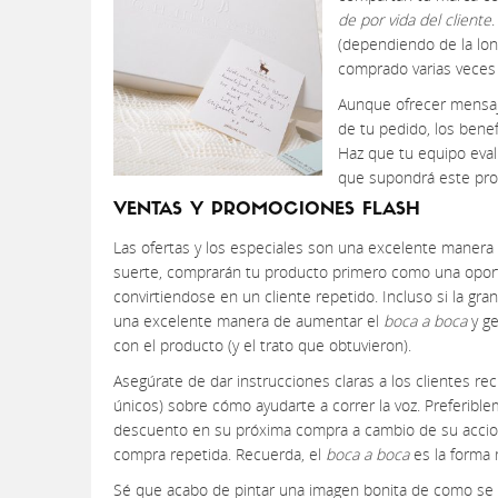
de por vida del cliente
(dependiendo de la lon
comprado varias veces 
Aunque ofrecer mensaj
de tu pedido, los bene
Haz que tu equipo eval
que supondrá este proc
VENTAS Y PROMOCIONES FLASH
Las ofertas y los especiales son una excelente manera d
suerte, comprarán tu producto primero como una oportu
convirtiendose en un cliente repetido. Incluso si la g
una excelente manera de aumentar el
boca a boca
y ge
con el producto (y el trato que obtuvieron).
Asegúrate de dar instrucciones claras a los clientes rec
únicos) sobre cómo ayudarte a correr la voz. Preferibl
descuento en su próxima compra a cambio de su accion
compra repetida. Recuerda, el
boca a boca
es la forma 
Sé que acabo de pintar una imagen bonita de como se 