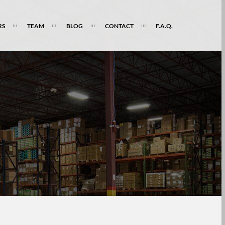
RS
TEAM
BLOG
CONTACT
F.A.Q.