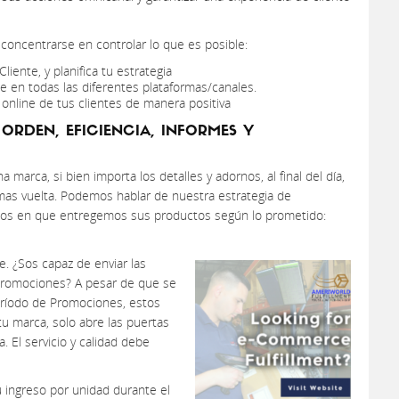
 concentrarse en controlar lo que es posible:
iente, y planifica tu estrategia
e en todas las diferentes plataformas/canales.
 online de tus clientes de manera positiva
ORDEN, EFICIENCIA, INFORMES Y
marca, si bien importa los detalles y adornos, al final del día,
 mas vuelta. Podemos hablar de nuestra estrategia de
ados en que entregemos sus productos según lo prometido:
te. ¿Sos capaz de enviar las
promociones? A pesar de que se
eríodo de Promociones, estos
tu marca, solo abre las puertas
 El servicio y calidad debe
 ingreso por unidad durante el