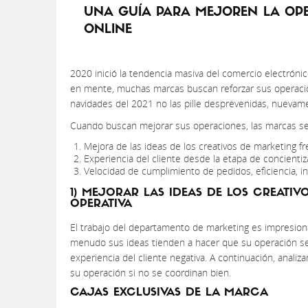
UNA GUÍA PARA MEJOREN LA OP
ONLINE
2020 inició la tendencia masiva del comercio electrón
en mente, muchas marcas buscan reforzar sus operaci
navidades del 2021 no las pille desprevenidas, nuevam
Cuando buscan mejorar sus operaciones, las marcas se
Mejora de las ideas de los creativos de marketing fre
Experiencia del cliente desde la etapa de concientiza
Velocidad de cumplimiento de pedidos, eficiencia, in
1) MEJORAR LAS IDEAS DE LOS CREATIV
OPERATIVA
El trabajo del departamento de marketing es impresionar
menudo sus ideas tienden a hacer que su operación se
experiencia del cliente negativa. A continuación, ana
su operación si no se coordinan bien.
CAJAS EXCLUSIVAS DE LA MARC
A