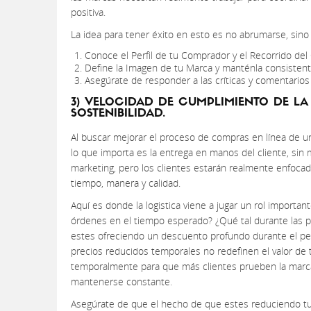
positiva.
La idea para tener éxito en esto es no abrumarse, sino
Conoce el Perfil de tu Comprador y el Recorrido del Cl
Define la Imagen de tu Marca y manténla consistent
Asegúrate de responder a las críticas y comentarios
3) VELOCIDAD DE CUMPLIMIENTO DE LA 
SOSTENIBILIDAD.
Al buscar mejorar el proceso de compras en línea de una 
lo que importa es la entrega en manos del cliente, sin
marketing, pero los clientes estarán realmente enfoc
tiempo, manera y calidad.
Aquí es donde la logistica viene a jugar un rol importan
órdenes en el tiempo esperado? ¿Qué tal durante las 
estes ofreciendo un descuento profundo durante el p
precios reducidos temporales no redefinen el valor de 
temporalmente para que más clientes prueben la marca.
mantenerse constante.
Asegúrate de que el hecho de que estes reduciendo tu